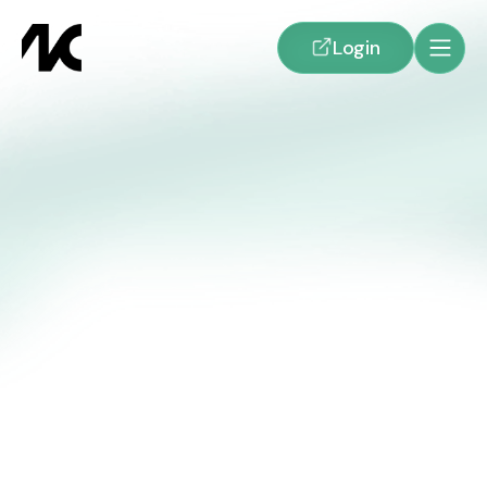
Login