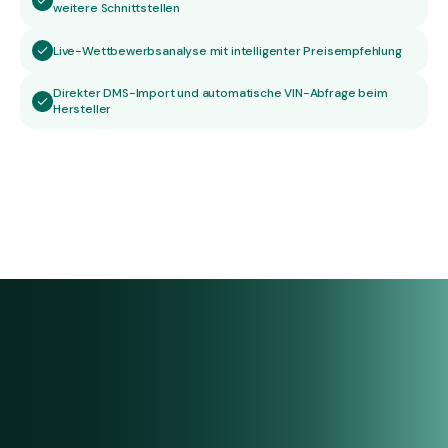
weitere Schnittstellen
Live-Wettbewerbsanalyse mit intelligenter Preisempfehlung
Direkter DMS-Import und automatische VIN-Abfrage beim
Hersteller