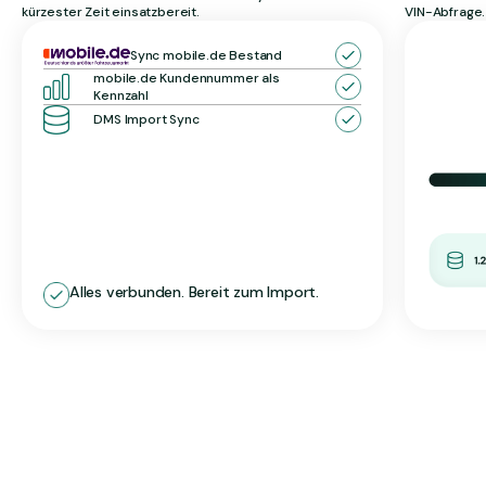
kürzester Zeit einsatzbereit.
VIN-Abfrage.
Sync mobile.de Bestand
mobile.de Kundennummer als
Kennzahl
DMS Import Sync
Alles verbunden. Bereit zum Import.