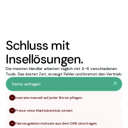
Schluss mit
Insellösungen.
Die meisten Händler arbeiten täglich mit 4–6 verschiedenen
Tools. Das kostet Zeit, erzeugt Fehler und bremst den Vertrieb.
Demo anfragen
Inserate manuell auf jeder Börse pflegen
Preise ohne Marktüberblick setzen
Fahrzeugdaten mühsam aus dem DMS übertragen