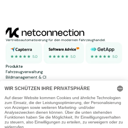
Vertriebsautomatisierung für den modernen Fahrzeughandel.
Produkte
Fahrzeugverwaltung
Bildmanagement & CI
Marktscan
Lead Management
Vertriebsautomatisierung
Fotoservice
Foto App
Unternehmen
Über uns
Karriere
Kontakt