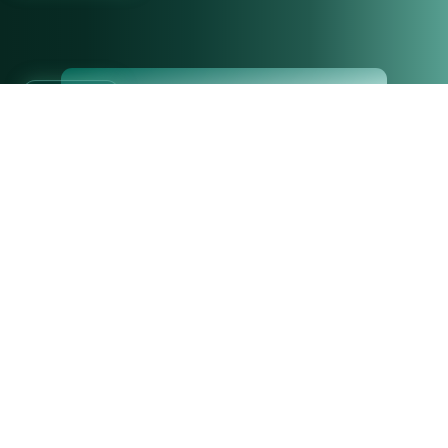
25
+
Jahre Erfahrung im Fahrzeugvertrieb