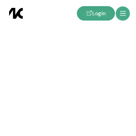
Login