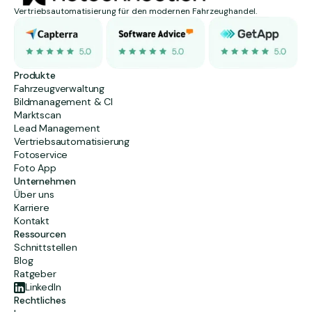
Vertriebsautomatisierung für den modernen Fahrzeughandel.
Produkte
Fahrzeugverwaltung
Bildmanagement & CI
Marktscan
Lead Management
Vertriebsautomatisierung
Fotoservice
Foto App
Unternehmen
Über uns
Karriere
Kontakt
Ressourcen
Schnittstellen
Blog
Ratgeber
LinkedIn
Rechtliches